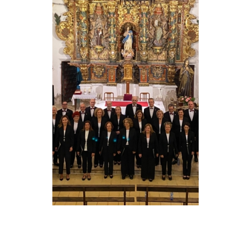
(GUADALAJARA)
ACTUALIDAD