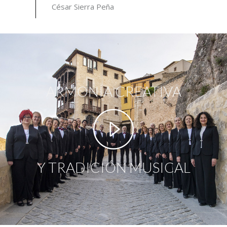
César Sierra Peña
ARMONÍA CREATIVA
Y TRADICIÓN MUSICAL