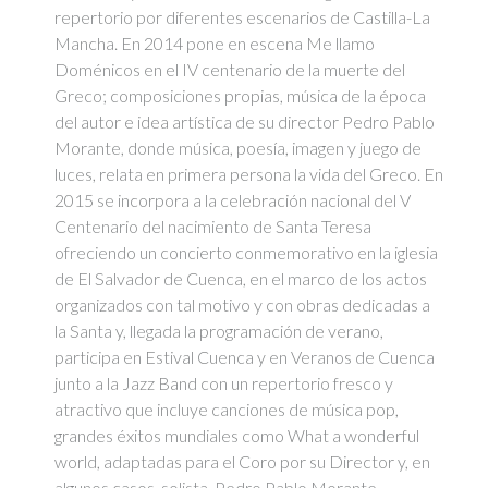
repertorio por diferentes escenarios de Castilla-La
Mancha. En 2014 pone en escena Me llamo
Doménicos en el IV centenario de la muerte del
Greco; composiciones propias, música de la época
del autor e idea artística de su director Pedro Pablo
Morante, donde música, poesía, imagen y juego de
luces, relata en primera persona la vida del Greco. En
2015 se incorpora a la celebración nacional del V
Centenario del nacimiento de Santa Teresa
ofreciendo un concierto conmemorativo en la iglesia
de El Salvador de Cuenca, en el marco de los actos
organizados con tal motivo y con obras dedicadas a
la Santa y, llegada la programación de verano,
participa en Estival Cuenca y en Veranos de Cuenca
junto a la Jazz Band con un repertorio fresco y
atractivo que incluye canciones de música pop,
grandes éxitos mundiales como What a wonderful
world, adaptadas para el Coro por su Director y, en
algunos casos, solista, Pedro Pablo Morante.