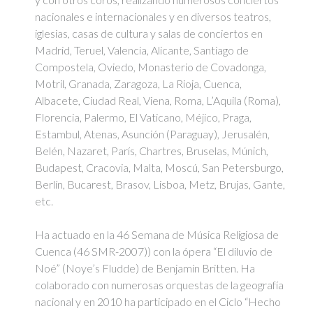
nacionales e internacionales y en diversos teatros,
iglesias, casas de cultura y salas de conciertos en
Madrid, Teruel, Valencia, Alicante, Santiago de
Compostela, Oviedo, Monasterio de Covadonga,
Motril, Granada, Zaragoza, La Rioja, Cuenca,
Albacete, Ciudad Real, Viena, Roma, L’Aquila (Roma),
Florencia, Palermo, El Vaticano, Méjico, Praga,
Estambul, Atenas, Asunción (Paraguay), Jerusalén,
Belén, Nazaret, París, Chartres, Bruselas, Múnich,
Budapest, Cracovia, Malta, Moscú, San Petersburgo,
Berlín, Bucarest, Brasov, Lisboa, Metz, Brujas, Gante,
etc.
Ha actuado en la 46 Semana de Música Religiosa de
Cuenca (46 SMR-2007)) con la ópera “El diluvio de
Noé” (Noye’s Fludde) de Benjamín Britten. Ha
colaborado con numerosas orquestas de la geografía
nacional y en 2010 ha participado en el Ciclo “Hecho