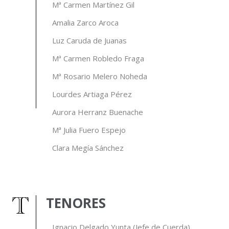
Mª Carmen Martínez Gil
Amalia Zarco Aroca
Luz Caruda de Juanas
Mª Carmen Robledo Fraga
Mª Rosario Melero Noheda
Lourdes Artiaga Pérez
Aurora Herranz Buenache
Mª Julia Fuero Espejo
Clara Megía Sánchez
TENORES
Ignacio Delgado Yunta (Jefe de Cuerda)