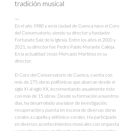
tradición musical
En el año 1980 y en la ciudad de Cuenca nace el Coro
del Conservatorio, siendo su director y fundador
Fortunato Saiz de la Iglesia. Entre los años el 2000 y
2021, su director fue Pedro Pablo Morante Calleja.
En la actualidad Jesús Mercado Martínez es su
director.
El Coro del Conservatorio de Cuenca, cuenta con
más de 275 obras polifónicas que abarcan desde el
siglo XI al siglo XX, incrementando anualmente éste
con más de 15 obras. Desde su formación a nuestros
días, ha desarrollado una labor de investigación,
recuperación y puesta en escena de diversas obras
corales a capella y sinfónico-corales. Ha participado
en diversos acontecimientos musicales con orquesta
y con otros coros, realizando numerosos conciertos