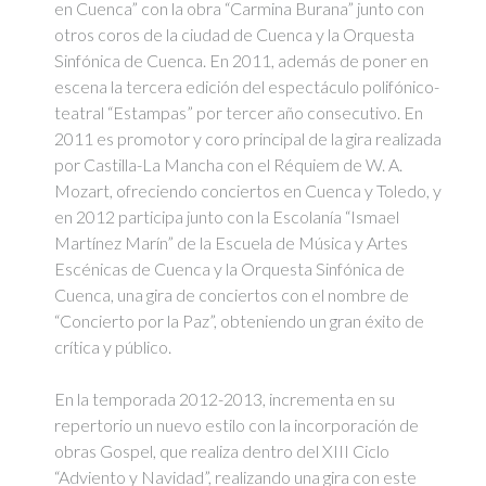
en Cuenca” con la obra “Carmina Burana” junto con
otros coros de la ciudad de Cuenca y la Orquesta
Sinfónica de Cuenca. En 2011, además de poner en
escena la tercera edición del espectáculo polifónico-
teatral “Estampas” por tercer año consecutivo. En
2011 es promotor y coro principal de la gira realizada
por Castilla-La Mancha con el Réquiem de W. A.
Mozart, ofreciendo conciertos en Cuenca y Toledo, y
en 2012 participa junto con la Escolanía “Ismael
Martínez Marín” de la Escuela de Música y Artes
Escénicas de Cuenca y la Orquesta Sinfónica de
Cuenca, una gira de conciertos con el nombre de
“Concierto por la Paz”, obteniendo un gran éxito de
crítica y público.
En la temporada 2012-2013, incrementa en su
repertorio un nuevo estilo con la incorporación de
obras Gospel, que realiza dentro del XIII Ciclo
“Adviento y Navidad”, realizando una gira con este