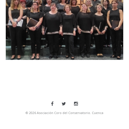
2, de la Hermandad del Resucitado y
Nuestra Señora del Amparo. Iglesia
de San Fernando (Cuenca). 23/06/2025
ACTUALIDAD
© 2026 Asociación Coro del Conservatorio. Cuenca