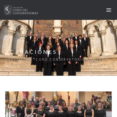
ACTUACIONES
ASOCIACIÓN "CORO CONSERVATORIO". CUENCA