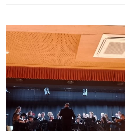
XXIV Ciclo de Polifonía de Adviento y
Navidad "Laudavere" Villar de Olalla
ACTUALIDAD