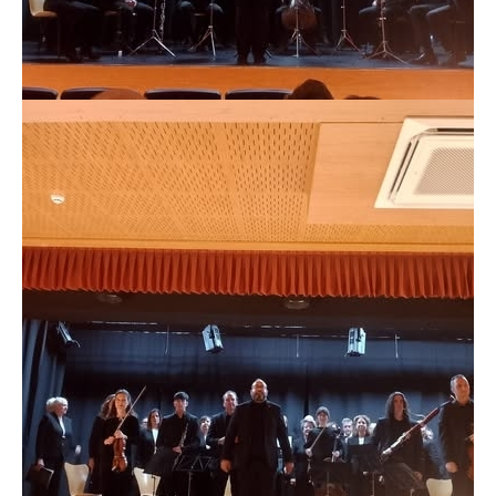
XXIV Ciclo de Polifonía de Adviento y
Navidad "Laudavere" Villar de Olalla
ACTUALIDAD