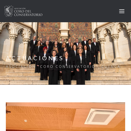
ACTUACIONES
ASOCIACIÓN "CORO CONSERVATORIO". CUENCA