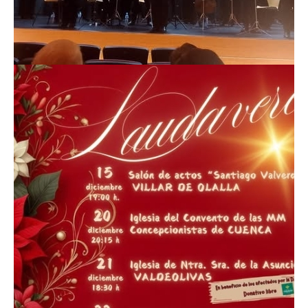
XXIV Ciclo de Polifonía de Adviento y
Navidad "Laudavere" Villar de Olalla
ACTUALIDAD